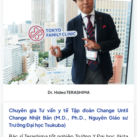
Dr. Hideo TERASHIMA
Chuyên gia Tư vấn y tế Tập đoàn Change Until
Change Nhật Bản (M.D., Ph.D., Nguyên Giáo sư
Trường Đại học Tsukuba)
Bác sĩ Terashima tốt nghiệp Trường Y Đại học Akita