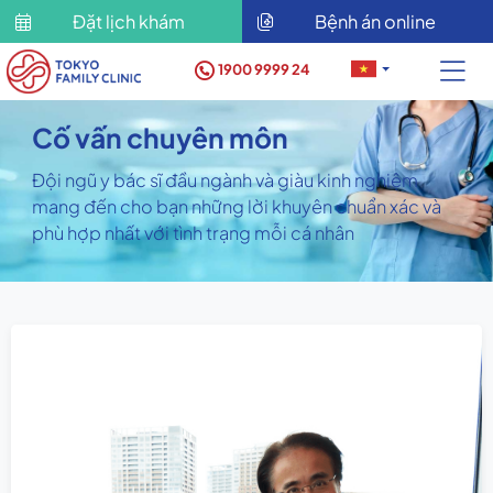
Đặt lịch khám
Bệnh án online
1900 9999 24
Cố vấn chuyên môn
Đội ngũ y bác sĩ đầu ngành và giàu kinh nghiệm
mang đến cho bạn những lời khuyên chuẩn xác và
phù hợp nhất với tình trạng mỗi cá nhân