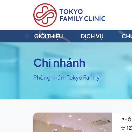
GIỚI THIỆU
DỊCH VỤ
CHU
Chi nhánh
Phòng khám Tokyo Family
PHÒ
12