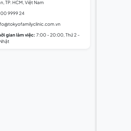
n, TP. HCM, Việt Nam
900 9999 24
nfo@tokyofamilyclinic.com.vn
hời gian làm việc:
7:00 - 20:00, Thứ 2 -
Nhật