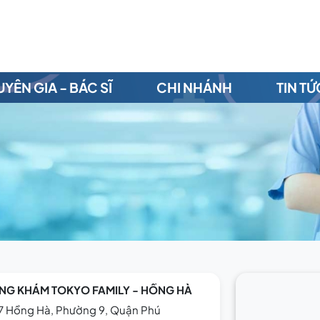
YÊN GIA - BÁC SĨ
CHI NHÁNH
TIN TỨ
NG KHÁM TOKYO FAMILY - HỒNG HÀ
7 Hồng Hà, Phường 9, Quận Phú