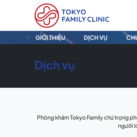
GIỚI THIỆU
DỊCH VỤ
CHU
Dịch vụ
Phòng khám Tokyo Family chú trọng phò
người l