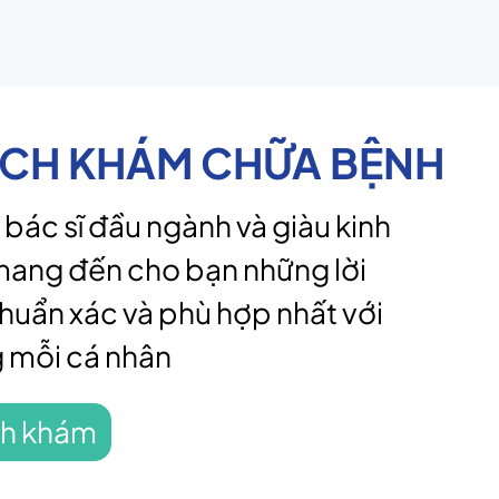
ỊCH KHÁM CHỮA BỆNH
 bác sĩ đầu ngành và giàu kinh
ang đến cho bạn những lời
huẩn xác và phù hợp nhất với
g mỗi cá nhân
ch khám