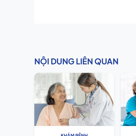
NỘI DUNG LIÊN QUAN
KHÁM BỆNH