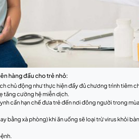
ên hàng đầu cho trẻ nhỏ:
ch chủ động như thực hiện đầy đủ chương trình tiêm chủ
ẹ tăng cường hệ miễn dịch.
h cần hạn chế đưa trẻ đến nơi đông người trong mùa d
tay bằng xà phòng) khi ăn uống sẽ loại trừ virus khỏi b
bệnh.