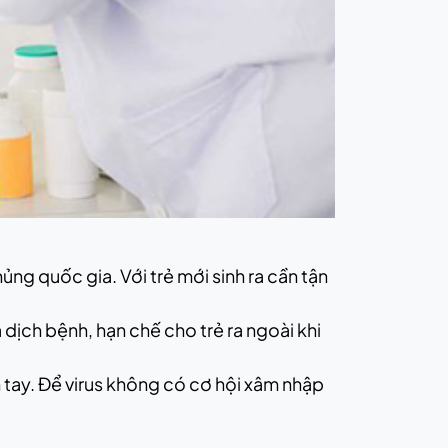
ng quốc gia. Với trẻ mới sinh ra cần tận
ịch bệnh, hạn chế cho trẻ ra ngoài khi
àn tay. Để virus không có cơ hội xâm nhập