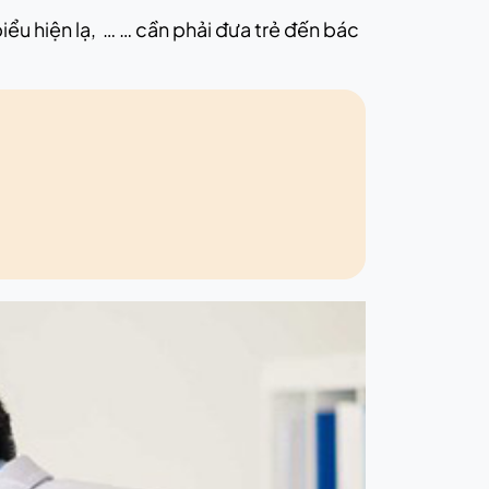
iểu hiện lạ, … … cần phải đưa trẻ đến bác