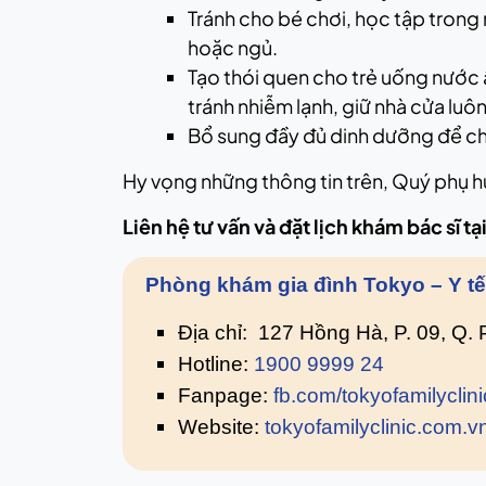
Tránh cho bé chơi, học tập trong
hoặc ngủ.
Tạo thói quen cho trẻ uống nước 
tránh nhiễm lạnh, giữ nhà cửa luô
Bổ sung đầy đủ dinh dưỡng để c
Hy vọng những thông tin trên, Quý phụ 
Liên hệ tư vấn và đặt lịch khám bác sĩ 
Phòng khám gia đình Tokyo – Y t
Địa chỉ: 127 Hồng Hà, P. 09, Q.
Hotline:
1900 9999 24
Fanpage:
fb.com/tokyofamilyclini
Website:
tokyofamilyclinic.com.v