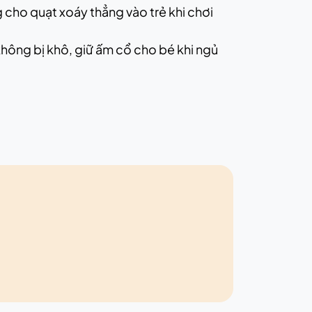
 cho quạt xoáy thẳng vào trẻ khi chơi
hông bị khô, giữ ấm cổ cho bé khi ngủ