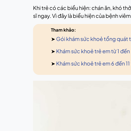
Khi trẻ có các biểu hiện: chán ăn, khó th
sĩ ngay. Vì đây là biểu hiện của bệnh vi
Tham khảo:
➤
Gói khám sức khoẻ tổng quát 
➤
Khám sức khoẻ trẻ em từ 1 đến 
➤
Khám sức khoẻ trẻ em 6 đến 11 