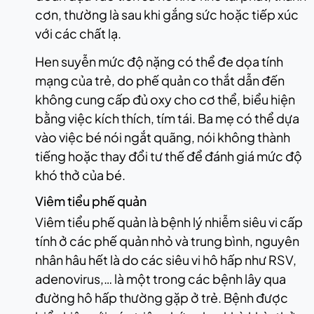
cơn, thường là sau khi gắng sức hoặc tiếp xúc
với các chất lạ.
Hen suyễn mức độ nặng có thể đe dọa tính
mạng của trẻ, do phế quản co thắt dẫn đến
không cung cấp đủ oxy cho cơ thể, biểu hiện
bằng việc kích thích, tím tái. Ba mẹ có thể dựa
vào việc bé nói ngắt quãng, nói không thành
tiếng hoặc thay đổi tư thế để đánh giá mức độ
khó thở của bé.
Viêm tiểu phế quản
Viêm tiểu phế quản là bệnh lý nhiễm siêu vi cấp
tính ở các phế quản nhỏ và trung bình, nguyên
nhân hâu hết là do các siêu vi hô hấp như RSV,
adenovirus,… là một trong các bệnh lây qua
đường hô hấp thường gặp ở trẻ. Bệnh được