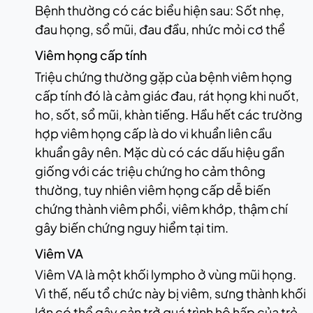
Bệnh thường có các biểu hiện sau: Sốt nhẹ,
đau họng, sổ mũi, đau đầu, nhức mỏi cơ thể
Viêm họng cấp tính
Triệu chứng thường gặp của bệnh viêm họng
cấp tính đó là cảm giác đau, rát họng khi nuốt,
ho, sốt, sổ mũi, khàn tiếng. Hầu hết các trường
hợp viêm họng cấp là do vi khuẩn liên cầu
khuẩn gây nên. Mặc dù có các dấu hiệu gần
giống với các triệu chứng ho cảm thông
thường, tuy nhiên viêm họng cấp dễ biến
chứng thành viêm phổi, viêm khớp, thậm chí
gây biến chứng nguy hiểm tại tim.
Viêm VA
Viêm VA là một khối lympho ở vùng mũi họng.
Vì thế, nếu tổ chức này bị viêm, sưng thành khối
lớn có thể gây cản trở quá trình hô hấp của trẻ.