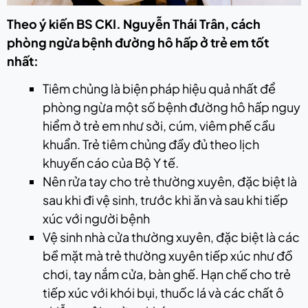
Theo ý kiến BS CKI. Nguyễn Thái Trân, cách
phòng ngừa bệnh đường hô hấp ở trẻ em tốt
nhất:
Tiêm chủng là biện pháp hiệu quả nhất để
phòng ngừa một số bệnh đường hô hấp nguy
hiểm ở trẻ em như sởi, cúm, viêm phế cầu
khuẩn. Trẻ tiêm chủng đầy đủ theo lịch
khuyến cáo của Bộ Y tế.
Nên rửa tay cho trẻ thường xuyên, đặc biệt là
sau khi đi vệ sinh, trước khi ăn và sau khi tiếp
xúc với người bệnh
Vệ sinh nhà cửa thường xuyên, đặc biệt là các
bề mặt mà trẻ thường xuyên tiếp xúc như đồ
chơi, tay nắm cửa, bàn ghế. Hạn chế cho trẻ
tiếp xúc với khói bụi, thuốc lá và các chất ô