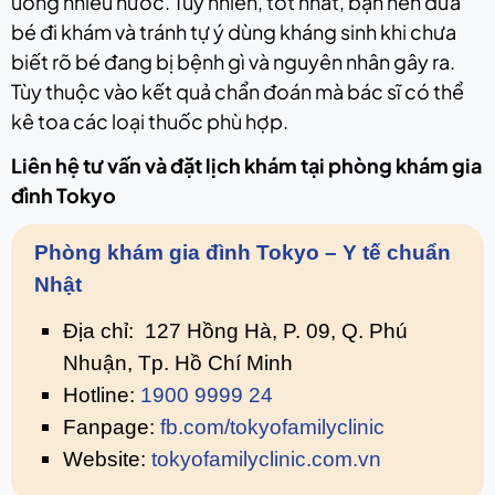
uống nhiều nước. Tuy nhiên, tốt nhất, bạn nên đưa
bé đi khám và tránh tự ý dùng kháng sinh khi chưa
biết rõ bé đang bị bệnh gì và nguyên nhân gây ra.
Tùy thuộc vào kết quả chẩn đoán mà bác sĩ có thể
kê toa các loại thuốc phù hợp.
Liên hệ tư vấn và đặt lịch khám tại phòng khám gia
đình Tokyo
Phòng khám gia đình Tokyo – Y tế chuẩn
Nhật
Địa chỉ: 127 Hồng Hà, P. 09, Q. Phú
Nhuận, Tp. Hồ Chí Minh
Hotline:
1900 9999 24
Fanpage:
fb.com/tokyofamilyclinic
Website:
tokyofamilyclinic.com.vn