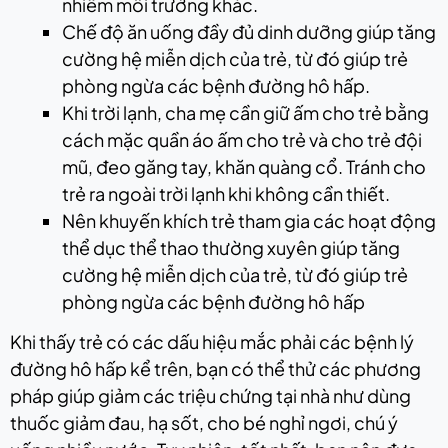
nhiễm môi trường khác.
Chế độ ăn uống đầy đủ dinh dưỡng giúp tăng
cường hệ miễn dịch của trẻ, từ đó giúp trẻ
phòng ngừa các bệnh đường hô hấp.
Khi trời lạnh, cha mẹ cần giữ ấm cho trẻ bằng
cách mặc quần áo ấm cho trẻ và cho trẻ đội
mũ, đeo găng tay, khăn quàng cổ. Tránh cho
trẻ ra ngoài trời lạnh khi không cần thiết.
Nên khuyến khích trẻ tham gia các hoạt động
thể dục thể thao thường xuyên giúp tăng
cường hệ miễn dịch của trẻ, từ đó giúp trẻ
phòng ngừa các bệnh đường hô hấp
Khi thấy trẻ có các dấu hiệu mắc phải các bệnh lý
đường hô hấp kể trên, bạn có thể thử các phương
pháp giúp giảm các triệu chứng tại nhà như dùng
thuốc giảm đau, hạ sốt, cho bé nghỉ ngơi, chú ý