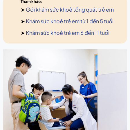
Tham khảo:
➤
Gói khám sức khoẻ tổng quát trẻ em
➤
Khám sức khoẻ trẻ em từ 1 đến 5 tuổi
➤
Khám sức khoẻ trẻ em 6 đến 11 tuổi