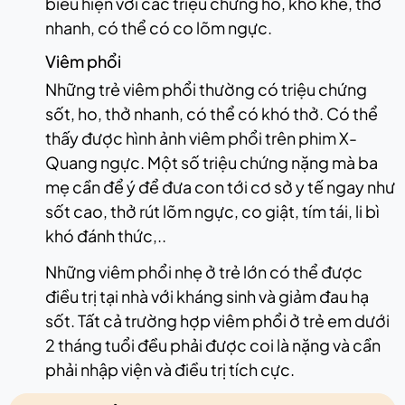
biểu hiện với các triệu chứng ho, khò khè, thở
nhanh, có thể có co lõm ngực.
Viêm phổi
Những trẻ viêm phổi thường có triệu chứng
sốt, ho, thở nhanh, có thể có khó thở. Có thể
thấy được hình ảnh viêm phổi trên phim X-
Quang ngực. Một số triệu chứng nặng mà ba
mẹ cần để ý để đưa con tới cơ sở y tế ngay như
sốt cao, thở rút lõm ngực, co giật, tím tái, li bì
khó đánh thức,..
Những viêm phổi nhẹ ở trẻ lớn có thể được
điều trị tại nhà với kháng sinh và giảm đau hạ
sốt. Tất cả trường hợp viêm phổi ở trẻ em dưới
2 tháng tuổi đều phải được coi là nặng và cần
phải nhập viện và điều trị tích cực.