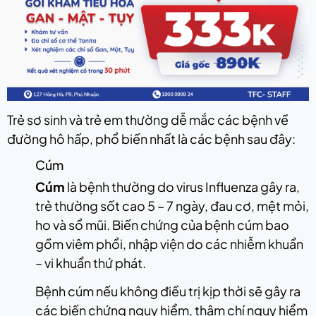
Trẻ sơ sinh và trẻ em thường dễ mắc các bệnh về
đường hô hấp, phổ biến nhất là các bệnh sau đây:
Cúm
Cúm
là bệnh thường do virus Influenza gây ra,
trẻ thường sốt cao 5 – 7 ngày, đau cơ, mệt mỏi,
ho và sổ mũi. Biến chứng của bệnh cúm bao
gồm viêm phổi, nhập viện do các nhiễm khuẩn
– vi khuẩn thứ phát.
Bệnh cúm nếu không điều trị kịp thời sẽ gây ra
các biến chứng nguy hiểm, thậm chí nguy hiểm