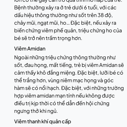
Bệnh thường xảy ra ở trẻ dưới 6 tuổi, với các
dấu hiệu thông thường như sốt trên 38 độ,
chảy mũi, ngạt mũi, ho… Đặc biệt, nếu xảy ra
biến chứng viêm phế quản, triệu chứng ho của
bé sẽ trở nên trầm trọng hơn.
Viêm Amidan
Ngoài những triệu chứng thông thường như
sốt, đau họng, mất tiếng, trẻ bị viêm Amidan sẽ
cảm thấy khô đắng miệng. Đặc biệt, lưỡi bé có
thể trắng hơn, vùng niêm mạc họng và góc
hàm sẽ có nổi hạch. Đặc biệt, với những trường
hợp viêm amidan mạn tính nếu không được
điều trị kịp thời có thể dẫn đến hội chứng
ngưng thở khi ngủ.
Viêm thanh khí quản cấp