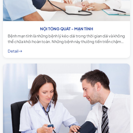
NỘI TỔNG QUÁT - MẠN TÍNH
Bệnh mạn tính là những bệnh lý kéo dài trong thời gian dài và không
thể chữa khỏi hoàn toàn. Những bệnh này thường tiến triển chậm
và âm thầm, khiến người bệnh khó nhận biết ở giai đoạn đầu.
Detail