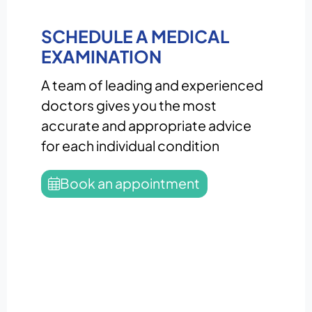
SCHEDULE A MEDICAL
EXAMINATION
A team of leading and experienced
doctors gives you the most
accurate and appropriate advice
for each individual condition
Book an appointment