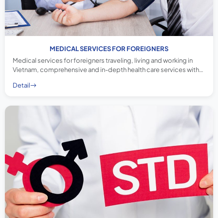
MEDICAL SERVICES FOR FOREIGNERS
Medical services for foreigners traveling, living and working in
Vietnam, comprehensive and in-depth health care services with
highly qualified and experienced doctors.
Detail