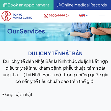
Book an appointment
Online Medical Records
1900 9999 24
Our Services
DU LỊCH Y TẾ NHẬT BẢN
Du lịch y tế đến Nhật Bản là hình thức du lịch kết hợp
điều trị y tế (như khám bệnh, phẫu thuật, tầm soát
ung thư, ...) tại Nhật Bản - một trong những quốc gia
có nền y tế tiêu chuẩn cao trên thế giới.
Đang cập nhật