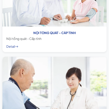
NỘI TỔNG QUÁT - CẤP TÍNH
Nội tổng quát - Cấp tính
Detail