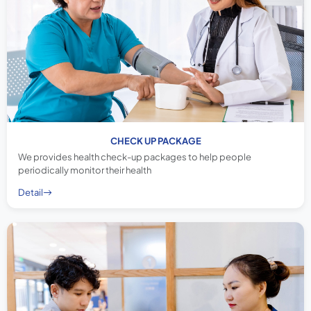
CHECK UP PACKAGE
We provides health check-up packages to help people
periodically monitor their health
Detail