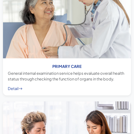
PRIMARY CARE
General internal examination service helps evaluate overall health
status through checking the function of organs in the body.
Detail