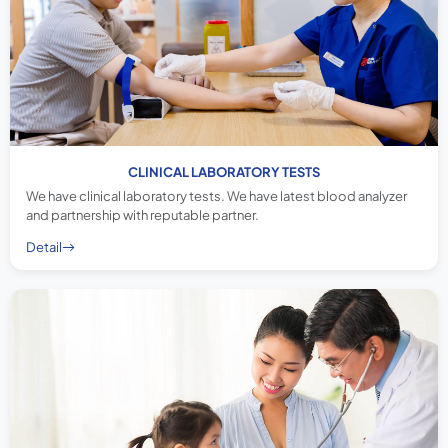
CLINICAL LABORATORY TESTS
We have clinical laboratory tests. We have latest blood analyzer
and partnership with reputable partner.
Detail